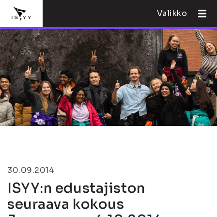
Valikko
30.09.2014
ISYY:n edustajiston
seuraava kokous