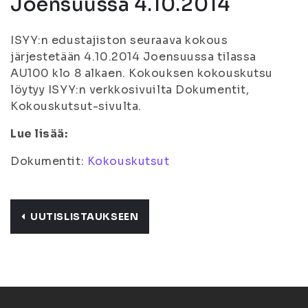
Joensuussa 4.10.2014
ISYY:n edustajiston seuraava kokous
järjestetään 4.10.2014 Joensuussa tilassa
AU100 klo 8 alkaen. Kokouksen kokouskutsu
löytyy ISYY:n verkkosivuilta Dokumentit,
Kokouskutsut-sivulta.
Lue lisää:
Dokumentit:
Kokouskutsut
UUTISLISTAUKSEEN