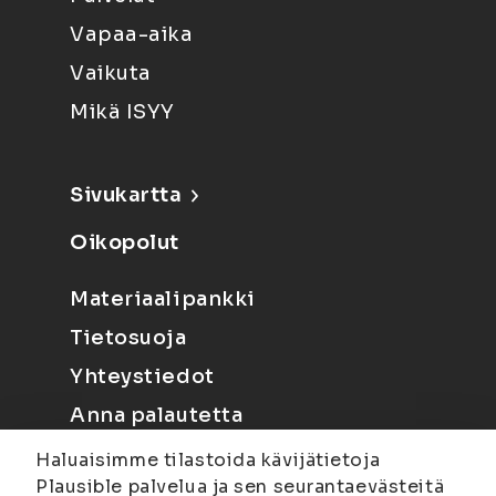
Vapaa-aika
Vaikuta
Mikä ISYY
Sivukartta
Oikopolut
Materiaalipankki
Tietosuoja
Yhteystiedot
Anna palautetta
Haluaisimme tilastoida kävijätietoja
Plausible palvelua ja sen seurantaevästeitä