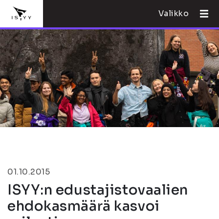
Valikko
01.10.2015
ISYY:n edustajistovaalien
ehdokasmäärä kasvoi