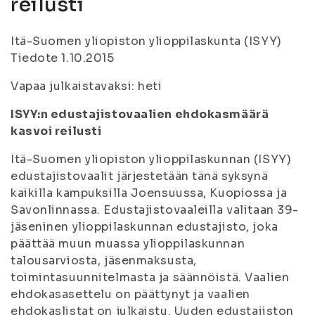
reilusti
Itä-Suomen yliopiston ylioppilaskunta (ISYY)
Tiedote 1.10.2015
Vapaa julkaistavaksi: heti
ISYY:n edustajistovaalien ehdokasmäärä
kasvoi reilusti
Itä-Suomen yliopiston ylioppilaskunnan (ISYY)
edustajistovaalit järjestetään tänä syksynä
kaikilla kampuksilla Joensuussa, Kuopiossa ja
Savonlinnassa. Edustajistovaaleilla valitaan 39-
jäseninen ylioppilaskunnan edustajisto, joka
päättää muun muassa ylioppilaskunnan
talousarviosta, jäsenmaksusta,
toimintasuunnitelmasta ja säännöistä. Vaalien
ehdokasasettelu on päättynyt ja vaalien
ehdokaslistat on julkaistu. Uuden edustajiston