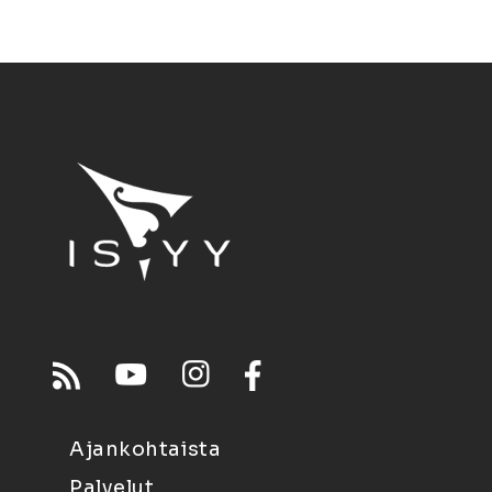
Ajankohtaista
Palvelut