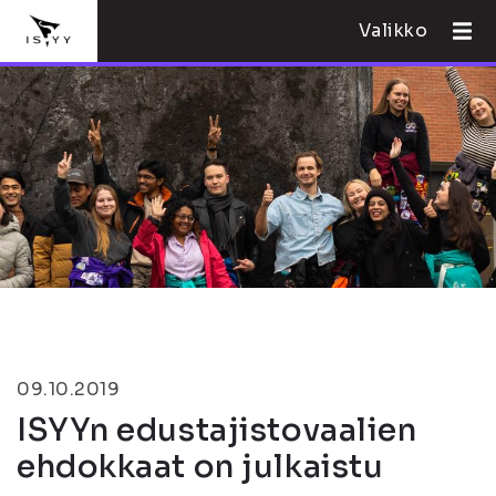
Valikko
09.10.2019
ISYYn edustajistovaalien
ehdokkaat on julkaistu