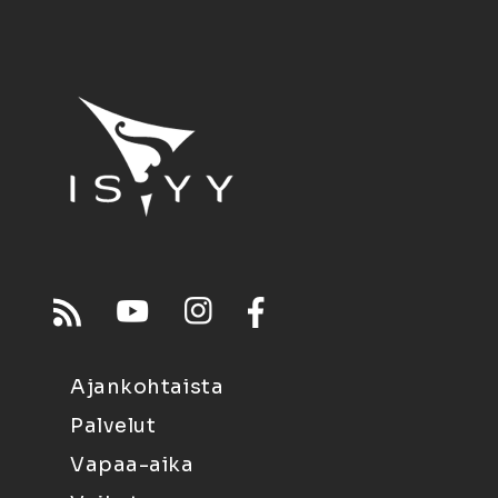
Ajankohtaista
Palvelut
Vapaa-aika