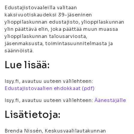
Edustajistovaaleilla valitaan
kaksivuotiskaudeksi 39-jäseninen
ylioppilaskunnan edustajisto, ylioppilaskunnan
ylin päättävä elin, joka päättää muun muassa
ylioppilaskunnan talousarviosta,
jäsenmaksusta, toimintasuunnitelmasta ja
säännöistä.
Lue lisää:
Isyy.fi, avautuu uuteen välilehteen:
Edustajistovaalien ehdokkaat (pdf)
Isyy.fi, avautuu uuteen välilehteen:
Äänestäjälle
Lisätietoja:
Brenda Nissén, Keskusvaalilautakunnan