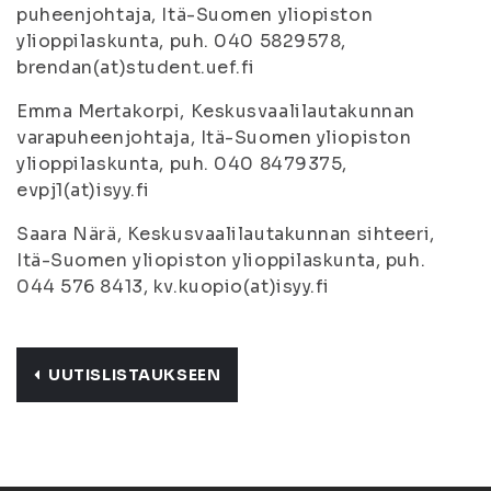
puheenjohtaja, Itä-Suomen yliopiston
ylioppilaskunta, puh. 040 5829578,
brendan(at)student.uef.fi
Emma Mertakorpi, Keskusvaalilautakunnan
varapuheenjohtaja, Itä-Suomen yliopiston
ylioppilaskunta, puh. 040 8479375,
evpj1(at)isyy.fi
Saara Närä, Keskusvaalilautakunnan sihteeri,
Itä-Suomen yliopiston ylioppilaskunta, puh.
044 576 8413, kv.kuopio(at)isyy.fi
UUTISLISTAUKSEEN