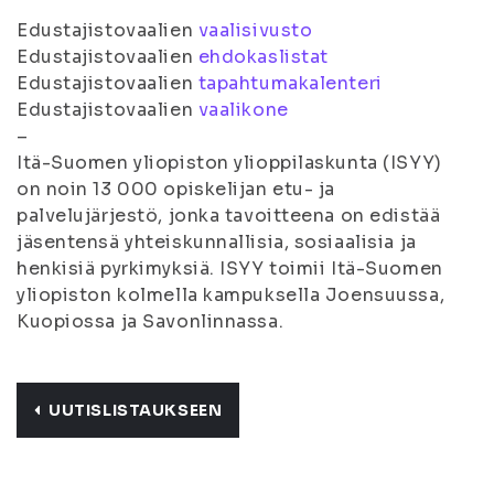
Edustajistovaalien
vaalisivusto
Edustajistovaalien
ehdokaslistat
Edustajistovaalien
tapahtumakalenteri
Edustajistovaalien
vaalikone
–
Itä-Suomen yliopiston ylioppilaskunta (ISYY)
on noin 13 000 opiskelijan etu- ja
palvelujärjestö, jonka tavoitteena on edistää
jäsentensä yhteiskunnallisia, sosiaalisia ja
henkisiä pyrkimyksiä. ISYY toimii Itä-Suomen
yliopiston kolmella kampuksella Joensuussa,
Kuopiossa ja Savonlinnassa.
UUTISLISTAUKSEEN