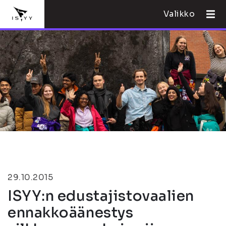
Valikko
29.10.2015
ISYY:n edustajistovaalien
ennakkoäänestys