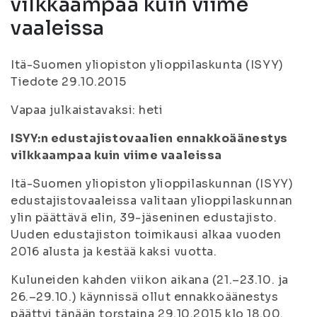
vilkkaampaa kuin viime
vaaleissa
Itä-Suomen yliopiston ylioppilaskunta (ISYY)
Tiedote 29.10.2015
Vapaa julkaistavaksi: heti
ISYY:n edustajistovaalien ennakkoäänestys
vilkkaampaa kuin viime vaaleissa
Itä-Suomen yliopiston ylioppilaskunnan (ISYY)
edustajistovaaleissa valitaan ylioppilaskunnan
ylin päättävä elin, 39-jäseninen edustajisto.
Uuden edustajiston toimikausi alkaa vuoden
2016 alusta ja kestää kaksi vuotta.
Kuluneiden kahden viikon aikana (21.–23.10. ja
26.–29.10.) käynnissä ollut ennakkoäänestys
päättyi tänään torstaina 29.10.2015 klo 18.00.