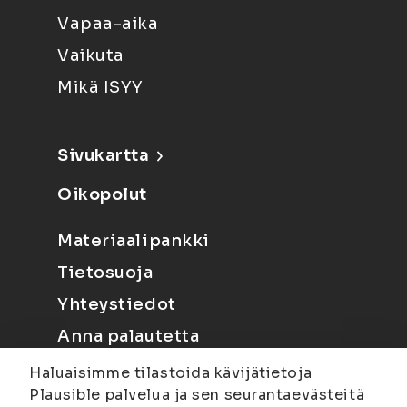
Vapaa-aika
Vaikuta
Mikä ISYY
Sivukartta
Oikopolut
Materiaalipankki
Tietosuoja
Yhteystiedot
Anna palautetta
Haluaisimme tilastoida kävijätietoja
Plausible palvelua ja sen seurantaevästeitä