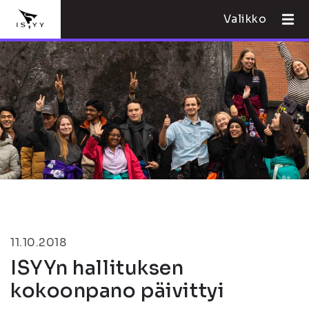
Valikko
11.10.2018
ISYYn hallituksen
kokoonpano päivittyi