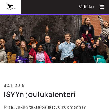
Valikko
30.11.2018
ISYYn joulukalenteri
Mitä luukun takaa paljastuu huomenna?