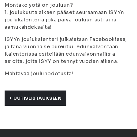
Montako yötä on jouluun?
1. joulukuuta alkaen pääset seuraamaan ISYYn
joulukalenteria joka päivä jouluun asti aina
aamukahdeksalta!
ISYYn joulukalenteri julkaistaan Facebookissa,
ja tänä vuonna se pureutuu edunvalvontaan.
Kalenterissa esitellään edunvalvonnallisia
asioita, joita ISYY on tehnyt vuoden aikana.
Mahtavaa joulunodotusta!
UUTISLISTAUKSEEN