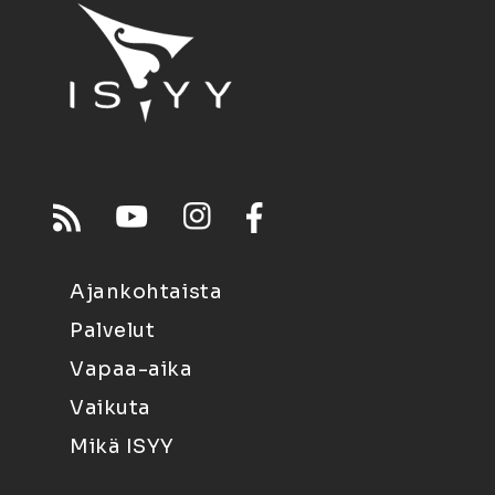
Ajankohtaista
Palvelut
Vapaa-aika
Vaikuta
Mikä ISYY