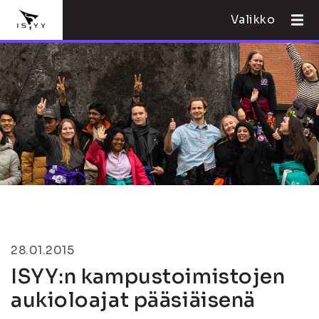
Valikko
28.01.2015
ISYY:n kampustoimistojen
aukioloajat pääsiäisenä