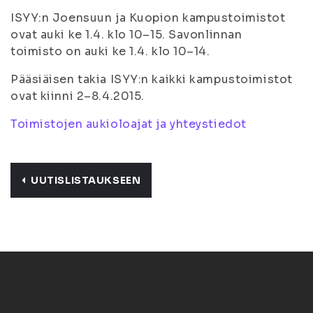
ISYY:n Joensuun ja Kuopion kampustoimistot
ovat auki ke 1.4. klo 10–15. Savonlinnan
toimisto on auki ke 1.4. klo 10–14.
Pääsiäisen takia ISYY:n kaikki kampustoimistot
ovat kiinni 2–8.4.2015.
Toimistojen aukioloajat ja yhteystiedot
UUTISLISTAUKSEEN