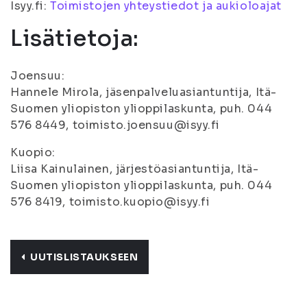
Isyy.fi:
Toimistojen yhteystiedot ja aukioloajat
Lisätietoja:
Joensuu:
Hannele Mirola, jäsenpalveluasiantuntija, Itä-
Suomen yliopiston ylioppilaskunta, puh. 044
576 8449, toimisto.joensuu@isyy.fi
Kuopio:
Liisa Kainulainen, järjestöasiantuntija, Itä-
Suomen yliopiston ylioppilaskunta, puh. 044
576 8419, toimisto.kuopio@isyy.fi
UUTISLISTAUKSEEN