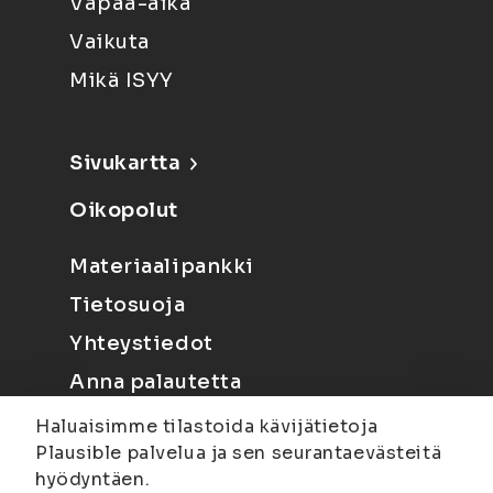
Vapaa-aika
Vaikuta
Mikä ISYY
Sivukartta
Oikopolut
Materiaalipankki
Tietosuoja
Yhteystiedot
Anna palautetta
Haluaisimme tilastoida kävijätietoja
Plausible palvelua ja sen seurantaevästeitä
hyödyntäen.