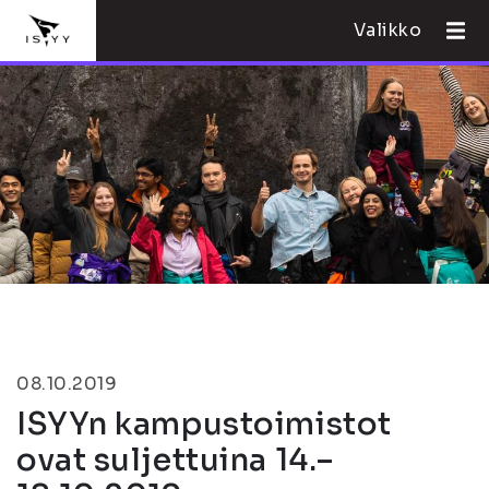
Valikko
08.10.2019
ISYYn kampustoimistot
ovat suljettuina 14.–