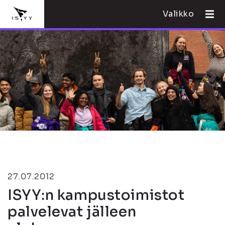
Valikko
27.07.2012
ISYY:n kampustoimistot
palvelevat jälleen