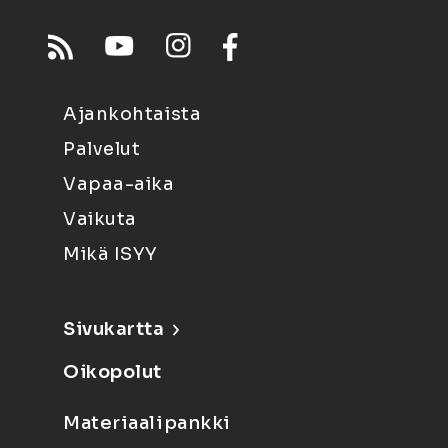
Ajankohtaista
Palvelut
Vapaa-aika
Vaikuta
Mikä ISYY
Sivukartta
Oikopolut
Materiaalipankki