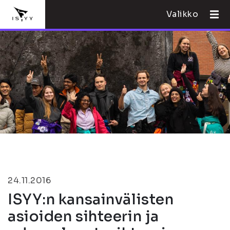
Valikko
24.11.2016
ISYY:n kansainvälisten
asioiden sihteerin ja