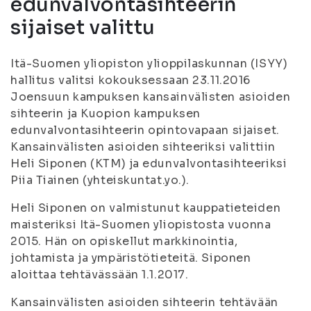
edunvalvontasihteerin
sijaiset valittu
Itä-Suomen yliopiston ylioppilaskunnan (ISYY)
hallitus valitsi kokouksessaan 23.11.2016
Joensuun kampuksen kansainvälisten asioiden
sihteerin ja Kuopion kampuksen
edunvalvontasihteerin opintovapaan sijaiset.
Kansainvälisten asioiden sihteeriksi valittiin
Heli Siponen (KTM) ja edunvalvontasihteeriksi
Piia Tiainen (yhteiskuntat.yo.).
Heli Siponen on valmistunut kauppatieteiden
maisteriksi Itä-Suomen yliopistosta vuonna
2015. Hän on opiskellut markkinointia,
johtamista ja ympäristötieteitä. Siponen
aloittaa tehtävässään 1.1.2017.
Kansainvälisten asioiden sihteerin tehtävään