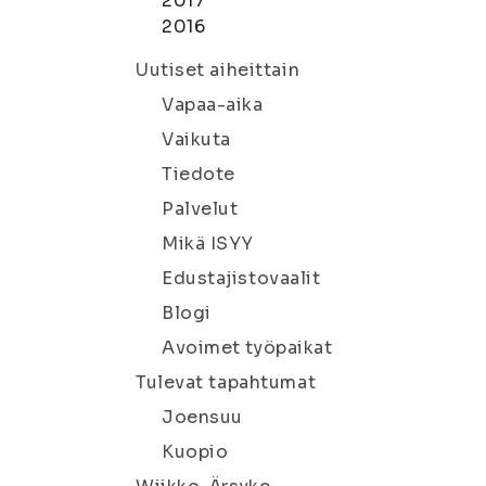
2017
2016
Uutiset aiheittain
Vapaa-aika
Vaikuta
Tiedote
Palvelut
Mikä ISYY
Edustajistovaalit
Blogi
Avoimet työpaikat
Tulevat tapahtumat
Joensuu
Kuopio