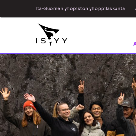
Itä-Suomen yliopiston ylioppilaskunta