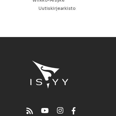
Wiikko-Ärsyke
Uutiskirjearkisto