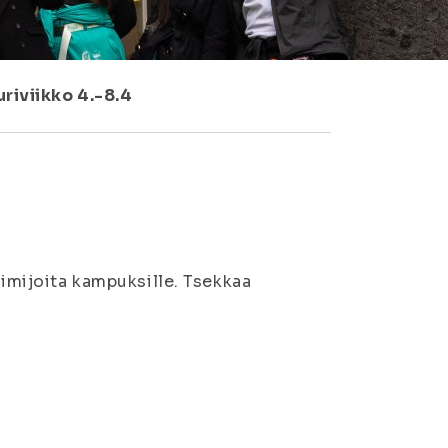
uriviikko 4.-8.4
oimijoita kampuksille. Tsekkaa