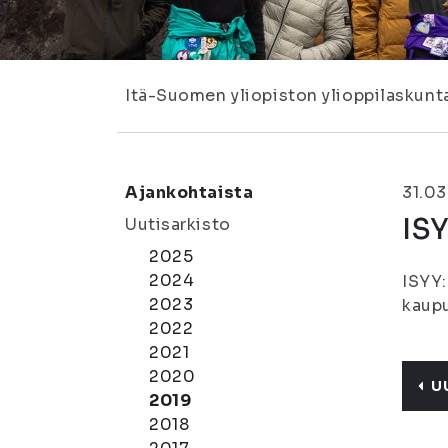
Itä-Suomen yliopiston ylioppilaskunt
Ajankohtaista
31.03
ISY
Uutisarkisto
2025
2024
ISYY:
2023
kaupu
2022
2021
2020
U
2019
2018