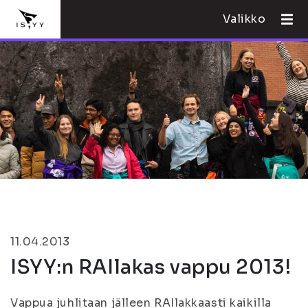
Valikko
11.04.2013
ISYY:n RAIlakas vappu 2013!
Vappua juhlitaan jälleen RAIlakkaasti kaikilla