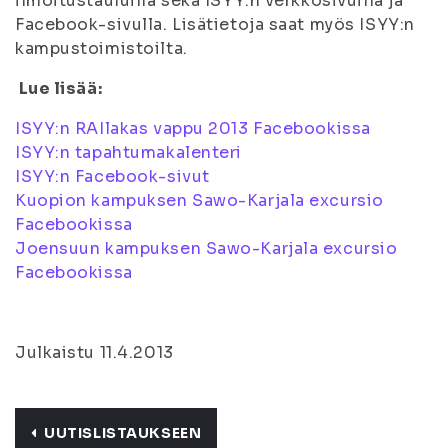
ilmoitustauluilla sekä ISYY:n verkkosivuilla ja
Facebook-sivulla. Lisätietoja saat myös ISYY:n
kampustoimistoilta.
Lue lisää:
ISYY:n RAIlakas vappu 2013 Facebookissa
ISYY:n tapahtumakalenteri
ISYY:n Facebook-sivut
Kuopion kampuksen Sawo-Karjala excursio
Facebookissa
Joensuun kampuksen Sawo-Karjala excursio
Facebookissa
Julkaistu 11.4.2013
UUTISLISTAUKSEEN