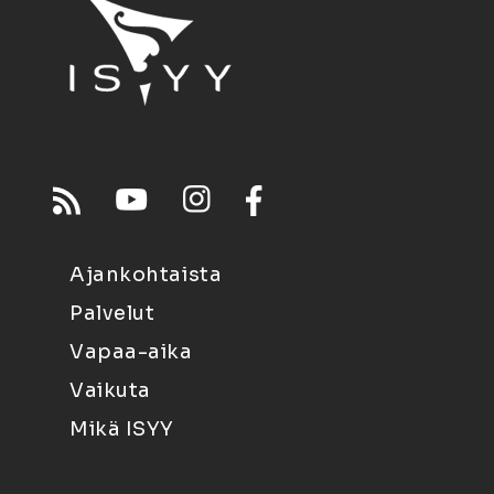
Ajankohtaista
Palvelut
Vapaa-aika
Vaikuta
Mikä ISYY