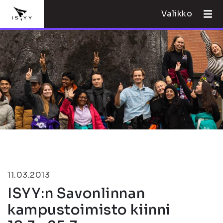
Valikko
11.03.2013
ISYY:n Savonlinnan
kampustoimisto kiinni