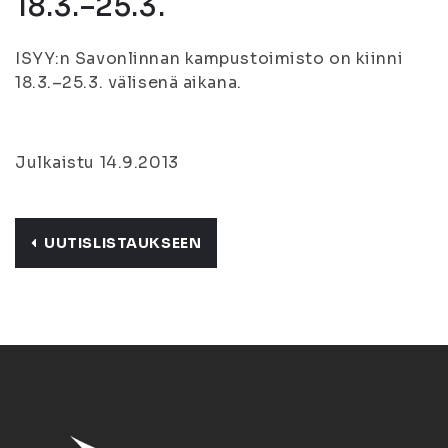
18.3.–25.3.
ISYY:n Savonlinnan kampustoimisto on kiinni
18.3.–25.3. välisenä aikana.
Julkaistu 14.9.2013
UUTISLISTAUKSEEN