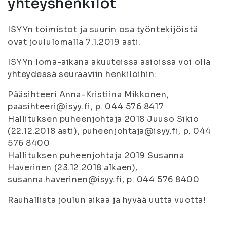
yhteyshenkilöt
ISYYn toimistot ja suurin osa työntekijöistä
ovat joululomalla 7.1.2019 asti.
ISYYn loma-aikana akuuteissa asioissa voi olla
yhteydessä seuraaviin henkilöihin:
Pääsihteeri Anna-Kristiina Mikkonen,
paasihteeri@isyy.fi, p. 044 576 8417
Hallituksen puheenjohtaja 2018 Juuso Sikiö
(22.12.2018 asti), puheenjohtaja@isyy.fi, p. 044
576 8400
Hallituksen puheenjohtaja 2019 Susanna
Haverinen (23.12.2018 alkaen),
susanna.haverinen@isyy.fi, p. 044 576 8400
Rauhallista joulun aikaa ja hyvää uutta vuotta!