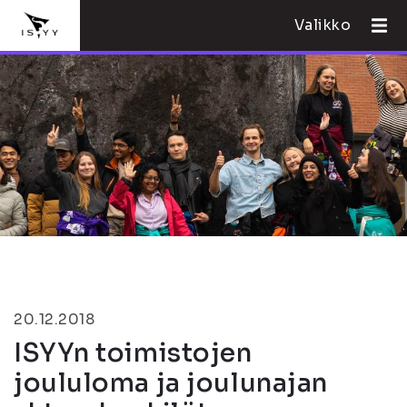
Valikko
20.12.2018
ISYYn toimistojen
joululoma ja joulunajan