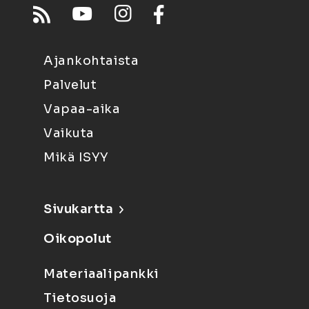
Ajankohtaista
Palvelut
Vapaa-aika
Vaikuta
Mikä ISYY
Sivukartta
Oikopolut
Materiaalipankki
Tietosuoja