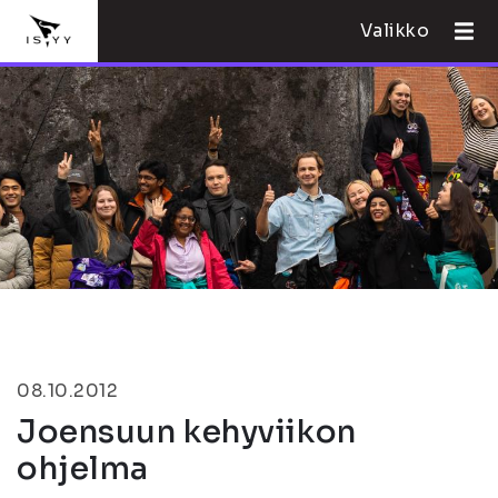
Valikko
08.10.2012
Joensuun kehyviikon
ohjelma