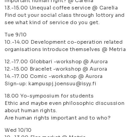
important human right? @ Carelia
13.-15.00 Unequal coffee service @ Carelia
Find out your social class through lottory and
see what kind of service do you get.
Tue 9/10
10.-14.00 Development co-operation related
organisations introduce themselves @ Metria
12.-17.00 Globbari -workshop @ Aurora
12.-15.00 Bracelet -workshop @ Aurora
14.-17.00 Comic -workshop @ Aurora
Sign-up: kampuspj.joensuu@isyy.fi
18.00 Yo-symposium for students
Ethic and maybe even philosophic discussion
about human rights.
Are human rights important and to who?
Wed 10/10