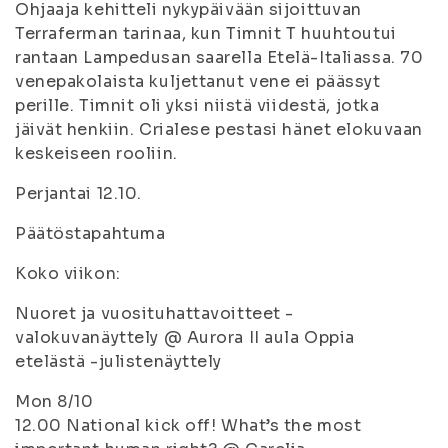
Ohjaaja kehitteli nykypäivään sijoittuvan
Terraferman tarinaa, kun Timnit T huuhtoutui
rantaan Lampedusan saarella Etelä-Italiassa. 70
venepakolaista kuljettanut vene ei päässyt
perille. Timnit oli yksi niistä viidestä, jotka
jäivät henkiin. Crialese pestasi hänet elokuvaan
keskeiseen rooliin.
Perjantai 12.10.
Päätöstapahtuma
Koko viikon:
Nuoret ja vuosituhattavoitteet -
valokuvanäyttely @ Aurora II aula Oppia
etelästä -julistenäyttely
Mon 8/10
12.00 National kick off! What’s the most