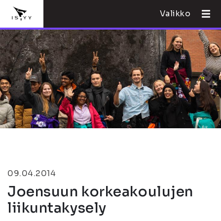
Valikko
09.04.2014
Joensuun korkeakoulujen
liikuntakysely