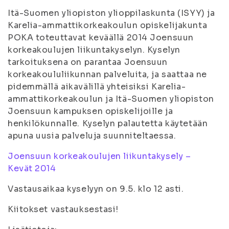
Itä-Suomen yliopiston ylioppilaskunta (ISYY) ja
Karelia-ammattikorkeakoulun opiskelijakunta
POKA toteuttavat keväällä 2014 Joensuun
korkeakoulujen liikuntakyselyn. Kyselyn
tarkoituksena on parantaa Joensuun
korkeakoululiikunnan palveluita, ja saattaa ne
pidemmällä aikavälillä yhteisiksi Karelia-
ammattikorkeakoulun ja Itä-Suomen yliopiston
Joensuun kampuksen opiskelijoille ja
henkilökunnalle. Kyselyn palautetta käytetään
apuna uusia palveluja suunniteltaessa.
Joensuun korkeakoulujen liikuntakysely –
Kevät 2014
Vastausaikaa kyselyyn on 9.5. klo 12 asti.
Kiitokset vastauksestasi!