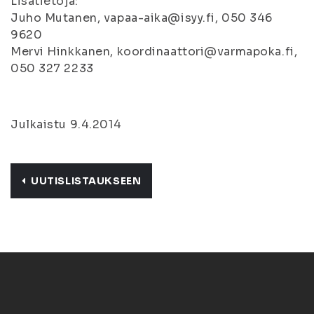
Lisätietoja:
Juho Mutanen, vapaa-aika@isyy.fi, 050 346
9620
Mervi Hinkkanen, koordinaattori@varmapoka.fi,
050 327 2233
Julkaistu 9.4.2014
UUTISLISTAUKSEEN