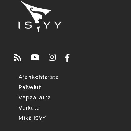
Ajankohtaista
Palvelut
Vapaa-aika
Vaikuta
Mikä ISYY