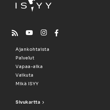
Ajankohtaista
Palvelut
Vapaa-aika
Vaikuta
Mikä ISYY
Sivukartta