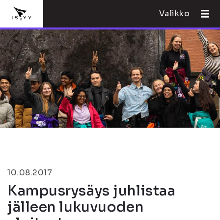
Valikko
10.08.2017
Kampusrysäys juhlistaa
jälleen lukuvuoden