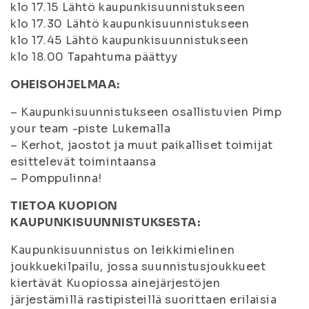
klo 17.15 Lähtö kaupunkisuunnistukseen
klo 17.30 Lähtö kaupunkisuunnistukseen
klo 17.45 Lähtö kaupunkisuunnistukseen
klo 18.00 Tapahtuma päättyy
OHEISOHJELMAA:
– Kaupunkisuunnistukseen osallistuvien Pimp
your team -piste Lukemalla
– Kerhot, jaostot ja muut paikalliset toimijat
esittelevät toimintaansa
– Pomppulinna!
TIETOA KUOPION
KAUPUNKISUUNNISTUKSESTA:
Kaupunkisuunnistus on leikkimielinen
joukkuekilpailu, jossa suunnistusjoukkueet
kiertävät Kuopiossa ainejärjestöjen
järjestämillä rastipisteillä suorittaen erilaisia