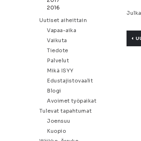
2017
2016
Julka
Uutiset aiheittain
Vapaa-aika
U
Vaikuta
Tiedote
Palvelut
Mikä ISYY
Edustajistovaalit
Blogi
Avoimet työpaikat
Tulevat tapahtumat
Joensuu
Kuopio