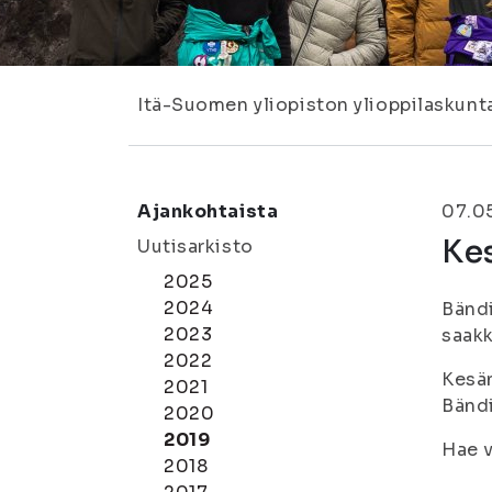
Itä-Suomen yliopiston ylioppilaskunt
Ajankohtaista
07.0
Ke
Uutisarkisto
2025
2024
Bändi
2023
saakk
2022
Kesän
2021
Bändi
2020
2019
Hae 
2018