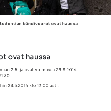
tudentian bändivuorot ovat haussa
ot ovat haussa
maan 2.6. ja ovat voimassa 29.8.2014
21.30.
in 23.5.2014 klo 12.00 asti.