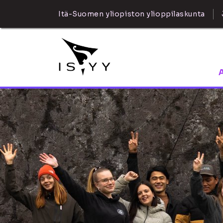
Itä-Suomen yliopiston ylioppilaskunta