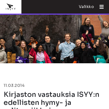
Valikko
11.03.2014
Kirjaston vastauksia ISYY:n
edellisten hymy- ja