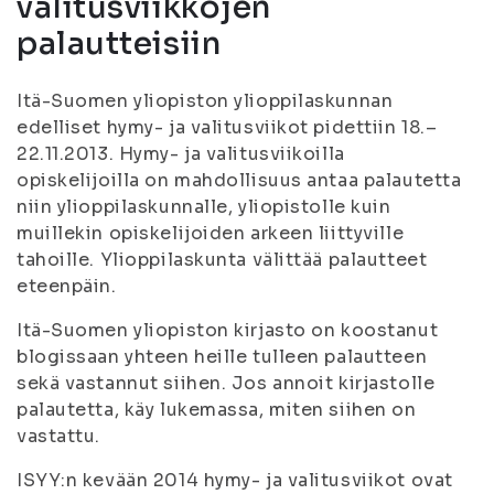
valitusviikkojen
palautteisiin
Itä-Suomen yliopiston ylioppilaskunnan
edelliset hymy- ja valitusviikot pidettiin 18.–
22.11.2013. Hymy- ja valitusviikoilla
opiskelijoilla on mahdollisuus antaa palautetta
niin ylioppilaskunnalle, yliopistolle kuin
muillekin opiskelijoiden arkeen liittyville
tahoille. Ylioppilaskunta välittää palautteet
eteenpäin.
Itä-Suomen yliopiston kirjasto on koostanut
blogissaan yhteen heille tulleen palautteen
sekä vastannut siihen. Jos annoit kirjastolle
palautetta, käy lukemassa, miten siihen on
vastattu.
ISYY:n kevään 2014 hymy- ja valitusviikot ovat