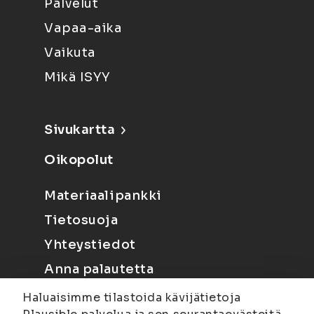
Palvelut
Vapaa-aika
Vaikuta
Mikä ISYY
Sivukartta
Oikopolut
Materiaalipankki
Tietosuoja
Yhteystiedot
Anna palautetta
Haluaisimme tilastoida kävijätietoja