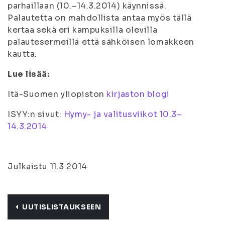
parhaillaan (10.–14.3.2014) käynnissä.
Palautetta on mahdollista antaa myös tällä
kertaa sekä eri kampuksilla olevilla
palautesermeillä että sähköisen lomakkeen
kautta.
Lue lisää:
Itä-Suomen yliopiston
kirjaston blogi
ISYY:n sivut:
Hymy- ja valitusviikot 10.3–
14.3.2014
Julkaistu 11.3.2014
UUTISLISTAUKSEEN