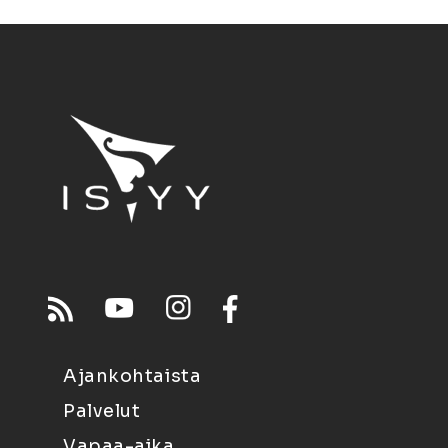
Ajankohtaista
Palvelut
Vapaa-aika