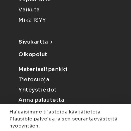
Vaikuta
Mikä ISYY
Sivukartta
Oikopolut
Materiaalipankki
Tietosuoja
Yhteystiedot
Anna palautetta
Haluaisimme tilastoida kävijätietoja
Plausible palvelua ja sen seurantaevästeitä
hyödyntäen.