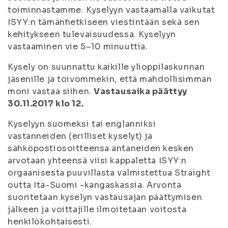
toiminnastamme. Kyselyyn vastaamalla vaikutat
ISYY:n tämänhetkiseen viestintään sekä sen
kehitykseen tulevaisuudessa. Kyselyyn
vastaaminen vie 5–10 minuuttia.
Kysely on suunnattu kaikille ylioppilaskunnan
jäsenille ja toivommekin, että mahdollisimman
moni vastaa siihen.
Vastausaika päättyy
30.11.2017 klo 12.
Kyselyyn suomeksi tai englanniksi
vastanneiden (erilliset kyselyt) ja
sähköpostiosoitteensa antaneiden kesken
arvotaan yhteensä viisi kappaletta ISYY:n
orgaanisesta puuvillasta valmistettua Straight
outta Itä-Suomi -kangaskassia. Arvonta
suoritetaan kyselyn vastausajan päättymisen
jälkeen ja voittajille ilmoitetaan voitosta
henkilökohtaisesti.