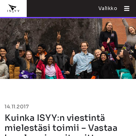
Valikko
14.11.2017
Kuinka ISYY:n viestintä
mielestäsi toimii – Vastaa