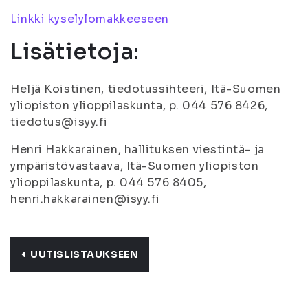
Linkki kyselylomakkeeseen
Lisätietoja:
Heljä Koistinen, tiedotussihteeri, Itä-Suomen
yliopiston ylioppilaskunta, p. 044 576 8426,
tiedotus@isyy.fi
Henri Hakkarainen, hallituksen viestintä- ja
ympäristövastaava, Itä-Suomen yliopiston
ylioppilaskunta, p. 044 576 8405,
henri.hakkarainen@isyy.fi
UUTISLISTAUKSEEN