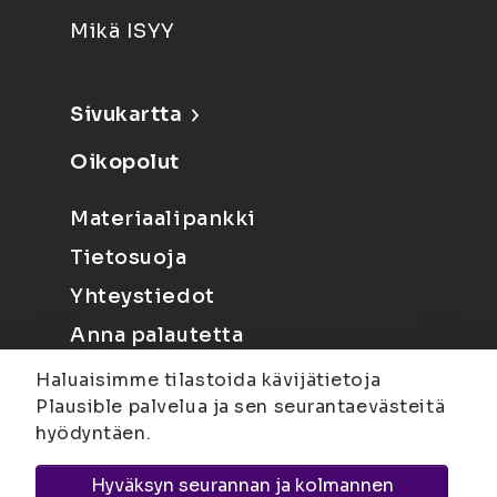
Mikä ISYY
Sivukartta
Oikopolut
Materiaalipankki
Tietosuoja
Yhteystiedot
Anna palautetta
Haluaisimme tilastoida kävijätietoja
Plausible palvelua ja sen seurantaevästeitä
hyödyntäen.
Hyväksyn seurannan ja kolmannen