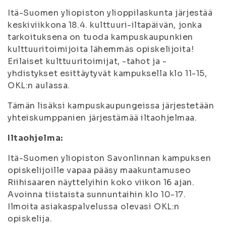
Itä-Suomen yliopiston ylioppilaskunta järjestää
keskiviikkona 18.4. kulttuuri-iltapäivän, jonka
tarkoituksena on tuoda kampuskaupunkien
kulttuuritoimijoita lähemmäs opiskelijoita!
Erilaiset kulttuuritoimijat, -tahot ja -
yhdistykset esittäytyvät kampuksella klo 11-15,
OKL:n aulassa.
Tämän lisäksi kampuskaupungeissa järjestetään
yhteiskumppanien järjestämää iltaohjelmaa.
Iltaohjelma:
Itä-Suomen yliopiston Savonlinnan kampuksen
opiskelijoille vapaa pääsy maakuntamuseo
Riihisaaren näyttelyihin koko viikon 16 ajan.
Avoinna tiistaista sunnuntaihin klo 10-17.
Ilmoita asiakaspalvelussa olevasi OKL:n
opiskelija.