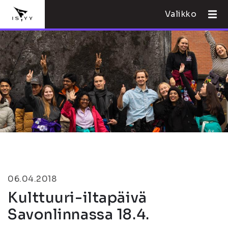
Valikko
06.04.2018
Kulttuuri-iltapäivä
Savonlinnassa 18.4.