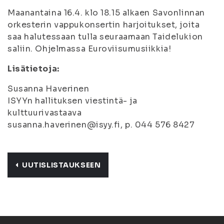
Maanantaina 16.4. klo 18.15 alkaen Savonlinnan
orkesterin vappukonsertin harjoitukset, joita
saa halutessaan tulla seuraamaan Taidelukion
saliin. Ohjelmassa Euroviisumusiikkia!
Lisätietoja:
Susanna Haverinen
ISYYn hallituksen viestintä- ja
kulttuurivastaava
susanna.haverinen@isyy.fi, p. 044 576 8427
UUTISLISTAUKSEEN