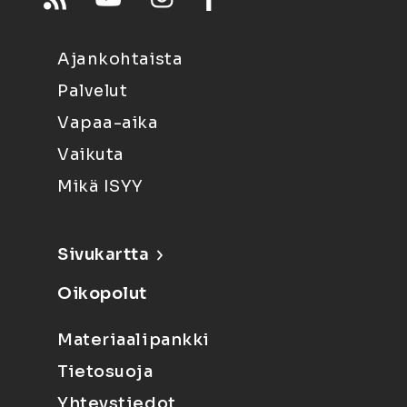
Ajankohtaista
Palvelut
Vapaa-aika
Vaikuta
Mikä ISYY
Sivukartta
Oikopolut
Materiaalipankki
Tietosuoja
Yhteystiedot