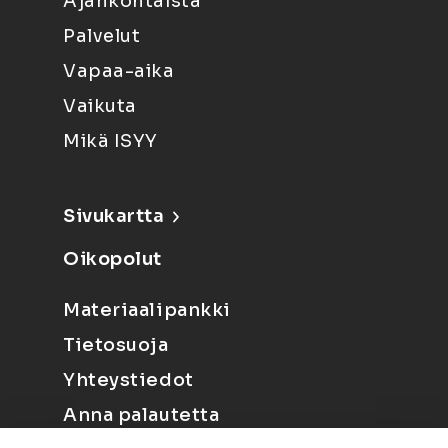
Ajankohtaista
Palvelut
Vapaa-aika
Vaikuta
Mikä ISYY
Sivukartta
Oikopolut
Materiaalipankki
Tietosuoja
Yhteystiedot
Anna palautetta