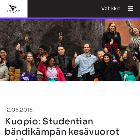
Valikko
12.05.2015
Kuopio: Studentian
bändikämpän kesävuorot