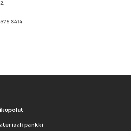
2.
-576 8414
ikopolut
ateriaalipankki