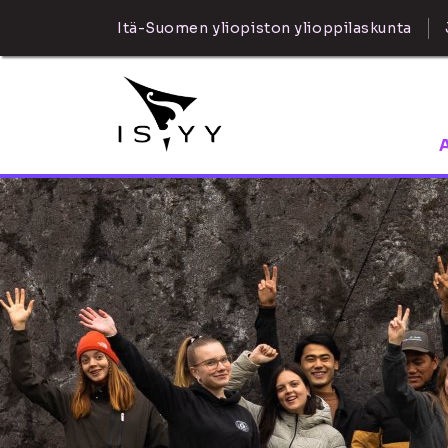
Itä-Suomen yliopiston ylioppilaskunta