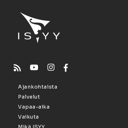
Ajankohtaista
Palvelut
Vapaa-aika
Vaikuta
Mikä ISYY