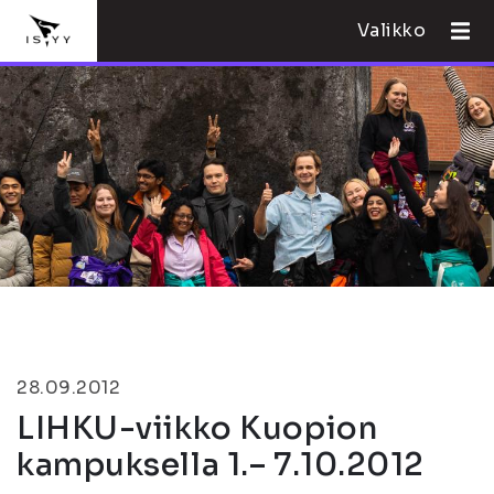
Valikko
28.09.2012
LIHKU-viikko Kuopion
kampuksella 1.– 7.10.2012