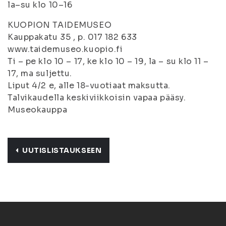
la–su klo 10–16
KUOPION TAIDEMUSEO
Kauppakatu 35 , p. 017 182 633
www.taidemuseo.kuopio.fi
Ti – pe klo 10 – 17, ke klo 10 – 19, la – su klo 11 –
17, ma suljettu.
Liput 4/2 e, alle 18-vuotiaat maksutta.
Talvikaudella keskiviikkoisin vapaa pääsy.
Museokauppa
UUTISLISTAUKSEEN