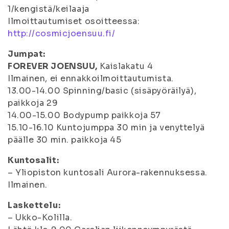
1/kengistä/keilaaja
Ilmoittautumiset osoitteessa:
http://cosmicjoensuu.fi/
Jumpat:
FOREVER JOENSUU,
Kaislakatu 4
Ilmainen, ei ennakkoilmoittautumista.
13.00-14.00 Spinning/basic (sisäpyöräilyä),
paikkoja 29
14.00-15.00 Bodypump paikkoja 57
15.10-16.10 Kuntojumppa 30 min ja venyttelyä
päälle 30 min. paikkoja 45
Kuntosalit:
– Yliopiston kuntosali Aurora-rakennuksessa.
Ilmainen.
Laskettelu:
– Ukko-Kolilla.