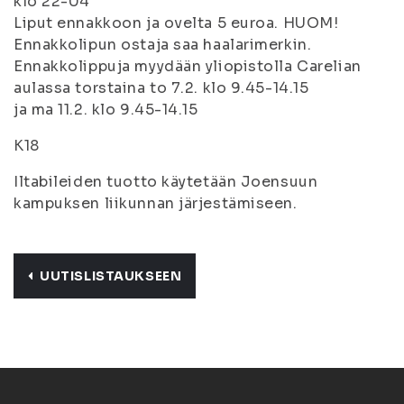
klo 22-04
Liput ennakkoon ja ovelta 5 euroa. HUOM!
Ennakkolipun ostaja saa haalarimerkin.
Ennakkolippuja myydään yliopistolla Carelian
aulassa torstaina to 7.2. klo 9.45-14.15
ja ma 11.2. klo 9.45-14.15
K18
Iltabileiden tuotto käytetään Joensuun
kampuksen liikunnan järjestämiseen.
UUTISLISTAUKSEEN