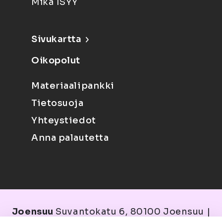
Mikä ISYY
Sivukartta
Oikopolut
Materiaalipankki
Tietosuoja
Yhteystiedot
Anna palautetta
Joensuu
Suvantokatu 6, 80100 Joensuu |