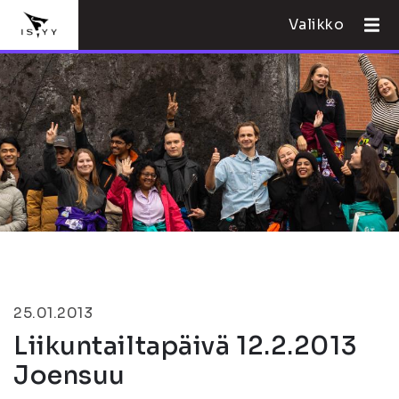
Valikko
25.01.2013
Liikuntailtapäivä 12.2.2013
Joensuu