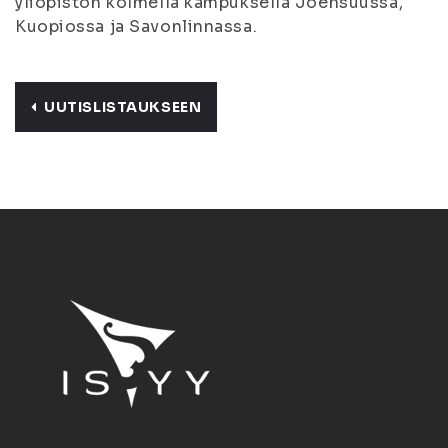
yliopiston kolmella kampuksella Joensuussa,
Kuopiossa ja Savonlinnassa.
UUTISLISTAUKSEEN