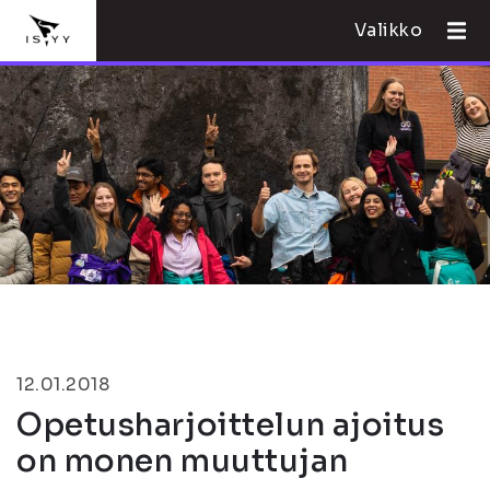
Valikko
12.01.2018
Opetusharjoittelun ajoitus
on monen muuttujan