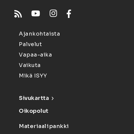
Ajankohtaista
Palvelut
Vapaa-aika
Vaikuta
Mikä ISYY
Sivukartta
Oikopolut
Materiaalipankki