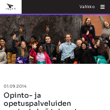
Valikko
01.09.2014
Opinto- ja
opetuspalveluiden