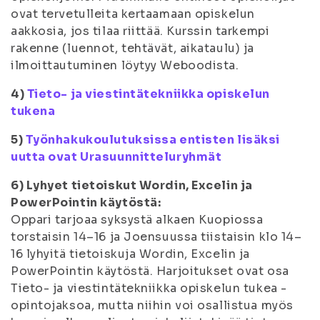
ovat tervetulleita kertaamaan opiskelun
aakkosia, jos tilaa riittää. Kurssin tarkempi
rakenne (luennot, tehtävät, aikataulu) ja
ilmoittautuminen löytyy Weboodista.
4)
Tieto- ja viestintätekniikka opiskelun
tukena
5)
Työnhakukoulutuksissa entisten lisäksi
uutta ovat Urasuunnitteluryhmät
6) Lyhyet tietoiskut Wordin, Excelin ja
PowerPointin käytöstä:
Oppari tarjoaa syksystä alkaen Kuopiossa
torstaisin 14–16 ja Joensuussa tiistaisin klo 14–
16 lyhyitä tietoiskuja Wordin, Excelin ja
PowerPointin käytöstä. Harjoitukset ovat osa
Tieto- ja viestintätekniikka opiskelun tukea -
opintojaksoa, mutta niihin voi osallistua myös