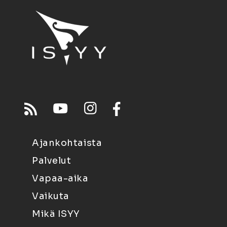
Ajankohtaista
Palvelut
Vapaa-aika
Vaikuta
Mikä ISYY