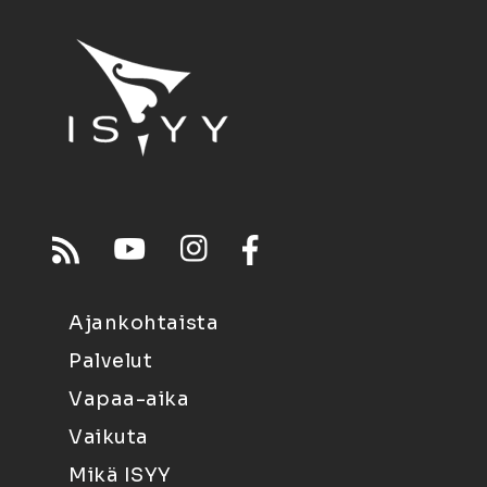
Ajankohtaista
Palvelut
Vapaa-aika
Vaikuta
Mikä ISYY