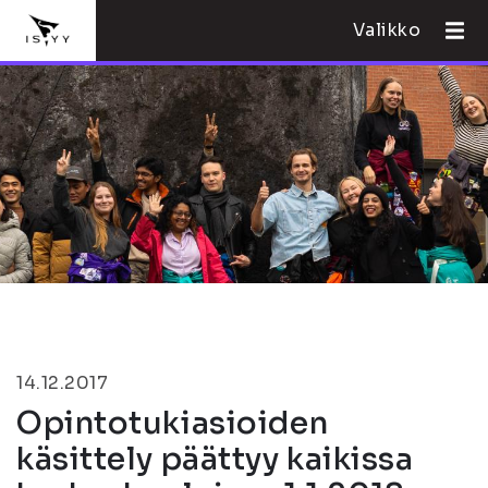
Valikko
14.12.2017
Opintotukiasioiden
käsittely päättyy kaikissa