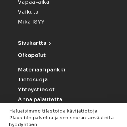
Vapaa-aika
Vaikuta
Mikä ISYY
Sivukartta
Oikopolut
Materiaalipankki
Tietosuoja
Yhteystiedot
Anna palautetta
Haluaisimme tilastoida kävijätietoja
Plausible palvelua ja sen seurantaevästeitä
hyödyntäen.