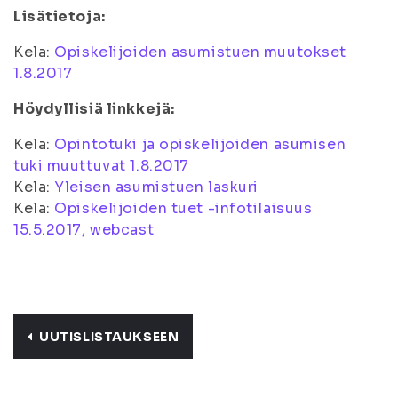
Lisätietoja:
Kela:
Opiskelijoiden asumistuen muutokset
1.8.2017
Höydyllisiä linkkejä:
Kela:
Opintotuki ja opiskelijoiden asumisen
tuki muuttuvat 1.8.2017
Kela:
Yleisen asumistuen laskuri
Kela:
Opiskelijoiden tuet -infotilaisuus
15.5.2017, webcast
UUTISLISTAUKSEEN