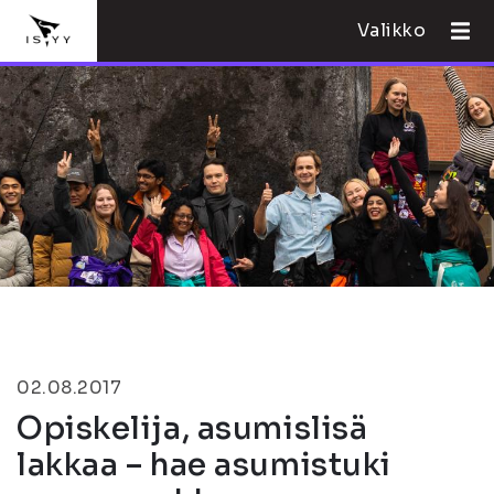
Valikko
02.08.2017
Opiskelija, asumislisä
lakkaa – hae asumistuki