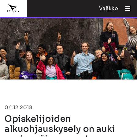
Valikko
04.12.2018
Opiskelijoiden
alkuohjauskysely on auki