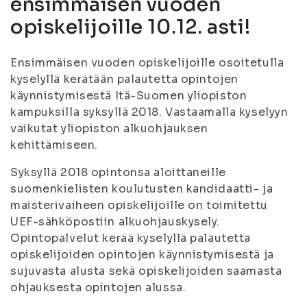
ensimmäisen vuoden
opiskelijoille 10.12. asti!
Ensimmäisen vuoden opiskelijoille osoitetulla
kyselyllä kerätään palautetta opintojen
käynnistymisestä Itä-Suomen yliopiston
kampuksilla syksyllä 2018. Vastaamalla kyselyyn
vaikutat yliopiston alkuohjauksen
kehittämiseen.
Syksyllä 2018 opintonsa aloittaneille
suomenkielisten koulutusten kandidaatti- ja
maisterivaiheen opiskelijoille on toimitettu
UEF-sähköpostiin alkuohjauskysely.
Opintopalvelut kerää kyselyllä palautetta
opiskelijoiden opintojen käynnistymisestä ja
sujuvasta alusta sekä opiskelijoiden saamasta
ohjauksesta opintojen alussa.