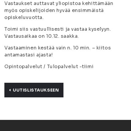
Vastaukset auttavat yliopistoa kehittämään
myös opiskelijoiden hyvää ensimmäistä
opiskeluvuotta.
Toimi siis vastuullisesti ja vastaa kyselyyn.
Vastausaikaa on 10.12. saakka.
Vastaaminen kestää vain n. 10 min. – kiitos
antamastasi ajasta!
Opintopalvelut / Tulopalvelut -tiimi
UUTISLISTAUKSEEN