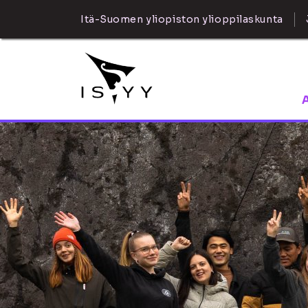
Itä-Suomen yliopiston ylioppilaskunta