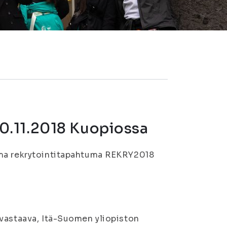
0.11.2018 Kuopiossa
ima rekrytointitapahtuma REKRY2018
övastaava, Itä-Suomen yliopiston