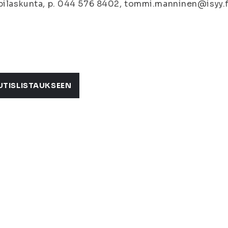
pilaskunta, p. 044 576 8402, tommi.manninen@isyy.f
UTISLISTAUKSEEN