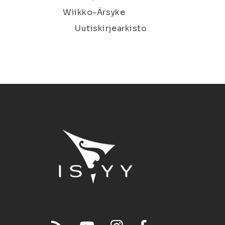
Wiikko-Ärsyke
Uutiskirjearkisto