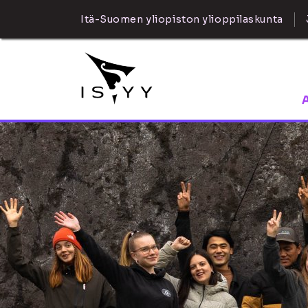
Itä-Suomen yliopiston ylioppilaskunta