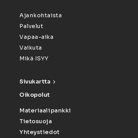
Ajankohtaista
Palvelut
Vapaa-aika
Vaikuta
Mikä ISYY
Sivukartta
Oikopolut
Materiaalipankki
Tietosuoja
Yhteystiedot