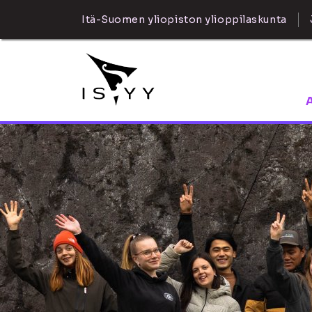
Itä-Suomen yliopiston ylioppilaskunta