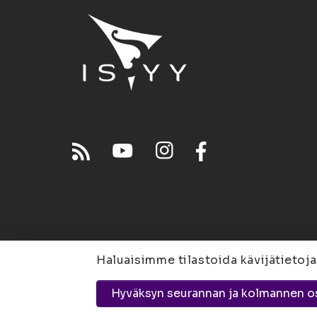
Haluaisimme tilastoida kävijätietoja
Joensuu
Suvantokatu 
Hyväksyn seurannan ja kolmannen o