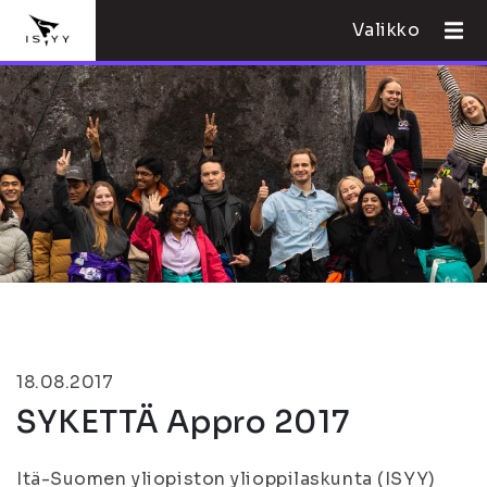
Valikko
18.08.2017
SYKETTÄ Appro 2017
Itä-Suomen yliopiston ylioppilaskunta (ISYY)