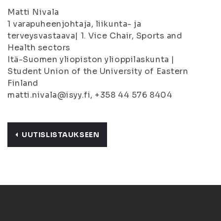
Matti Nivala
1 varapuheenjohtaja, liikunta- ja
terveysvastaava| 1. Vice Chair, Sports and
Health sectors
Itä-Suomen yliopiston ylioppilaskunta |
Student Union of the University of Eastern
Finland
matti.nivala@isyy.fi, +358 44 576 8404
UUTISLISTAUKSEEN