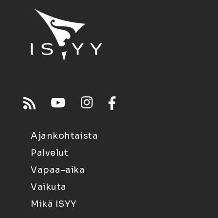
Ajankohtaista
Palvelut
Vapaa-aika
Vaikuta
Mikä ISYY