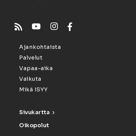
Ajankohtaista
Palvelut
Vapaa-aika
Vaikuta
Mikä ISYY
Sivukartta
Oikopolut