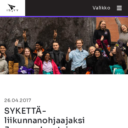
Valikko
26.04.2017
SYKETTÄ-
liikunnanohjaajaksi