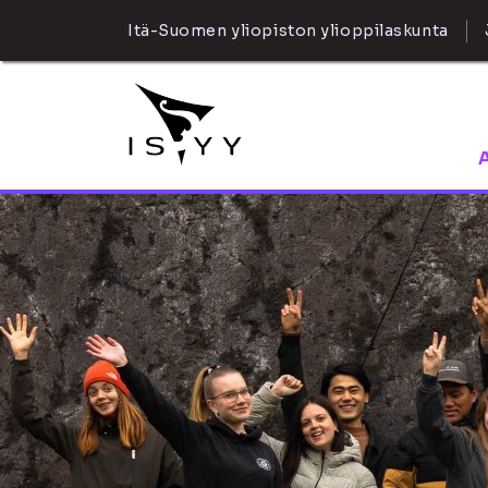
Itä-Suomen yliopiston ylioppilaskunta