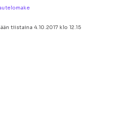
autelomake
än tiistaina 4.10.2017 klo 12.15