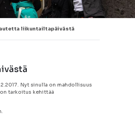
autetta liikuntailtapäivästä
äivästä
4.2.2017. Nyt sinulla on mahdollisuus
 on tarkoitus kehittää
n.