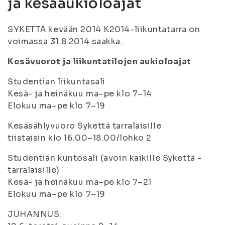
ja kesäaukioloajat
SYKETTÄ kevään 2014 K2014-liikuntatarra on
voimassa 31.8.2014 saakka.
Kesävuorot ja liikuntatilojen aukioloajat
Studentian liikuntasali
Kesä- ja heinäkuu ma–pe klo 7–14
Elokuu ma–pe klo 7–19
Kesäsählyvuoro Sykettä tarralaisille
tiistaisin klo 16.00–18.00/lohko 2
Studentian kuntosali (avoin kaikille Sykettä -
tarralaisille)
Kesä- ja heinäkuu ma–pe klo 7–21
Elokuu ma–pe klo 7–19
JUHANNUS: