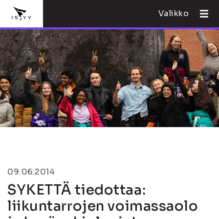
Valikko
09.06.2014
SYKETTÄ tiedottaa:
liikuntarrojen voimassaolo