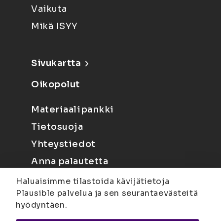
Vaikuta
Mikä ISYY
Sivukartta
Oikopolut
Materiaalipankki
Tietosuoja
Yhteystiedot
Anna palautetta
Haluaisimme tilastoida kävijätietoja
Plausible palvelua ja sen seurantaevästeitä
hyödyntäen.