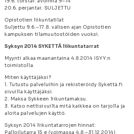
19.6. torstai: avoinna 9–14
20.6. perjantai: SULJETTU
Opistotien liikuntatilat
Suljettu 9.6.–17.8. välisen ajan Opistotien
kampuksen tilamuutostöiden vuoksi.
Syksyn 2014 SYKETTÄ liikuntatarrat
Myynti alkaa maanantaina 4.8.2014 ISYY:n
toimistolla.
Miten käyttäjäksi?
1. Tutustu palveluihin ja rekisteröidy Sykettä.fi
sivuilla käyttäjäksi.
2. Maksa Sykkeen liikuntamaksu.
3. Katso nettisivuilta mitä kaikkea on tarjolla ja
aloita palvelujen käyttö.
Syksyn 2014 liikuntatarrojen hinnat:
Palloilutarra 15 e (voimassa 4.8.–31.12.2014)