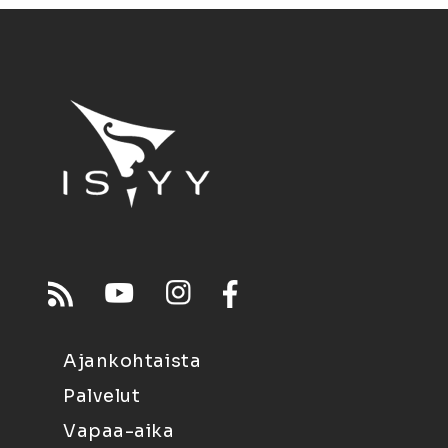
Ajankohtaista
Palvelut
Vapaa-aika