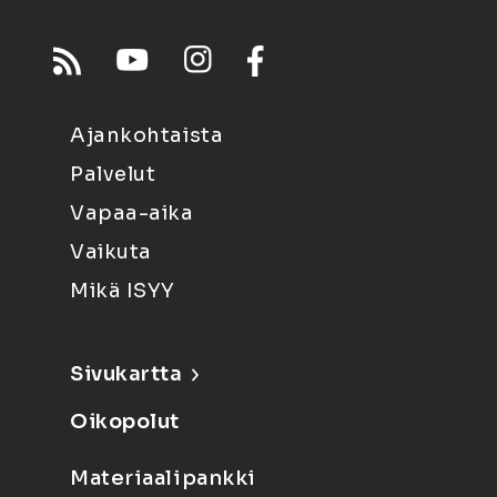
Ajankohtaista
Palvelut
Vapaa-aika
Vaikuta
Mikä ISYY
Sivukartta
Oikopolut
Materiaalipankki