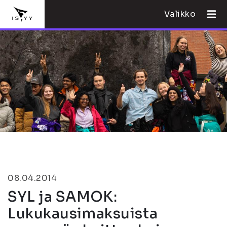
Valikko
08.04.2014
SYL ja SAMOK:
Lukukausimaksuista