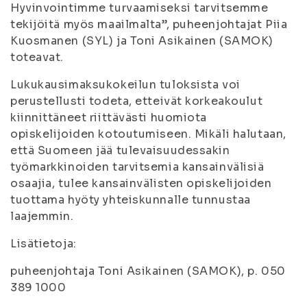
Hyvinvointimme turvaamiseksi tarvitsemme
tekijöitä myös maailmalta”, puheenjohtajat Piia
Kuosmanen (SYL) ja Toni Asikainen (SAMOK)
toteavat.
Lukukausimaksukokeilun tuloksista voi
perustellusti todeta, etteivät korkeakoulut
kiinnittäneet riittävästi huomiota
opiskelijoiden kotoutumiseen. Mikäli halutaan,
että Suomeen jää tulevaisuudessakin
työmarkkinoiden tarvitsemia kansainvälisiä
osaajia, tulee kansainvälisten opiskelijoiden
tuottama hyöty yhteiskunnalle tunnustaa
laajemmin.
Lisätietoja:
puheenjohtaja Toni Asikainen (SAMOK), p. 050
389 1000