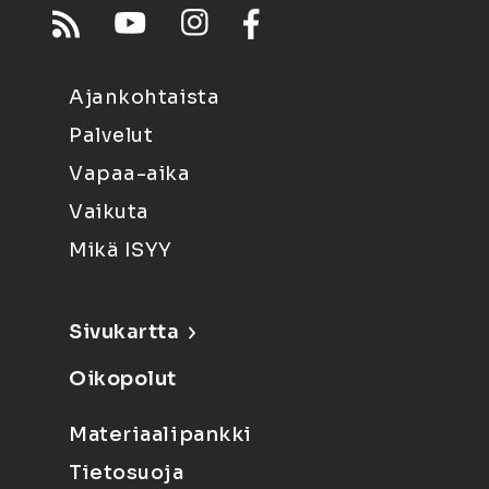
Ajankohtaista
Palvelut
Vapaa-aika
Vaikuta
Mikä ISYY
Sivukartta
Oikopolut
Materiaalipankki
Tietosuoja