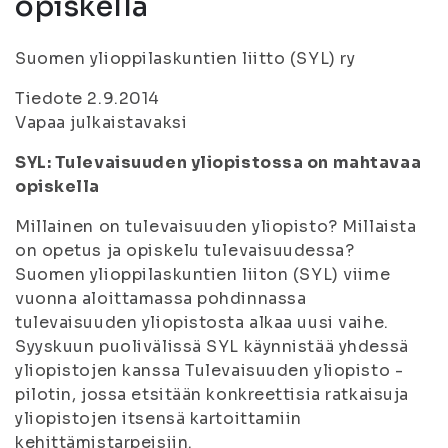
opiskella
Suomen ylioppilaskuntien liitto (SYL) ry
Tiedote 2.9.2014
Vapaa julkaistavaksi
SYL: Tulevaisuuden yliopistossa on mahtavaa
opiskella
Millainen on tulevaisuuden yliopisto? Millaista
on opetus ja opiskelu tulevaisuudessa?
Suomen ylioppilaskuntien liiton (SYL) viime
vuonna aloittamassa pohdinnassa
tulevaisuuden yliopistosta alkaa uusi vaihe.
Syyskuun puolivälissä SYL käynnistää yhdessä
yliopistojen kanssa Tulevaisuuden yliopisto -
pilotin, jossa etsitään konkreettisia ratkaisuja
yliopistojen itsensä kartoittamiin
kehittämistarpeisiin.