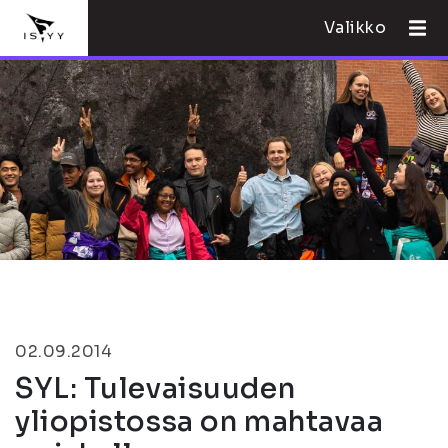
Valikko
02.09.2014
SYL: Tulevaisuuden
yliopistossa on mahtavaa