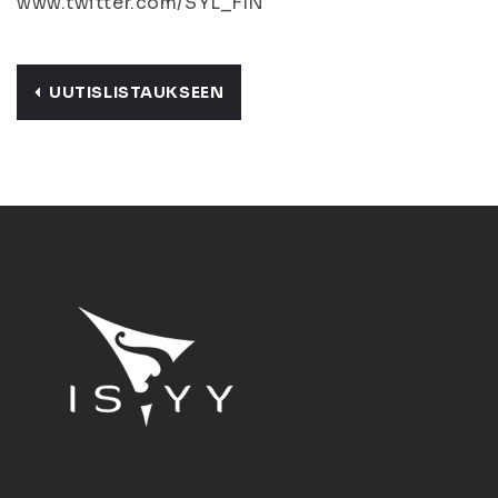
www.twitter.com/SYL_FIN
UUTISLISTAUKSEEN