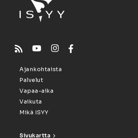
Ajankohtaista
Palvelut
Vapaa-aika
Vaikuta
Mikä ISYY
Sivukartta