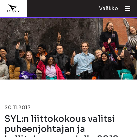
Valikko
20.11.2017
SYL:n liittokokous valitsi
puheenjohtajan ja