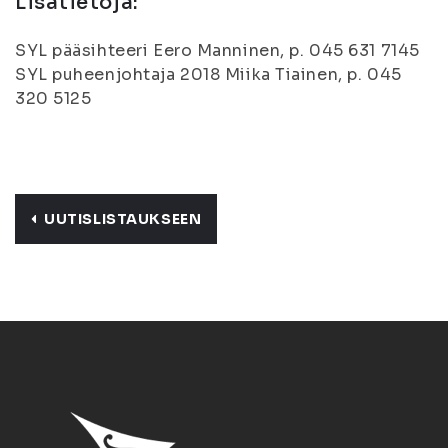
Lisätietoja:
SYL pääsihteeri Eero Manninen, p. 045 631 7145
SYL puheenjohtaja 2018 Miika Tiainen, p. 045
320 5125
UUTISLISTAUKSEEN