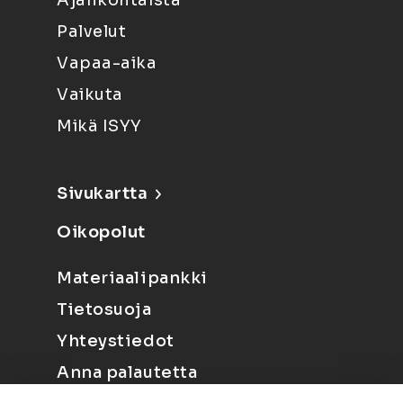
Ajankohtaista
Palvelut
Vapaa-aika
Vaikuta
Mikä ISYY
Sivukartta
Oikopolut
Materiaalipankki
Tietosuoja
Yhteystiedot
Anna palautetta