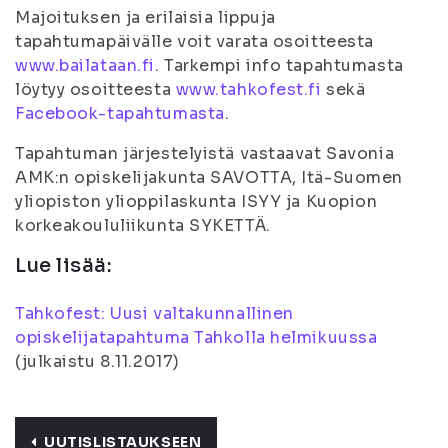
Majoituksen ja erilaisia lippuja
tapahtumapäivälle voit varata osoitteesta
www.bailataan.fi
. Tarkempi info tapahtumasta
löytyy osoitteesta
www.tahkofest.fi
sekä
Facebook-tapahtumasta
.
Tapahtuman järjestelyistä vastaavat Savonia
AMK:n opiskelijakunta SAVOTTA, Itä-Suomen
yliopiston ylioppilaskunta ISYY ja Kuopion
korkeakoululiikunta SYKETTÄ.
Lue lisää:
Tahkofest: Uusi valtakunnallinen
opiskelijatapahtuma Tahkolla helmikuussa
(
julkaistu 8.11.2017
)
UUTISLISTAUKSEEN