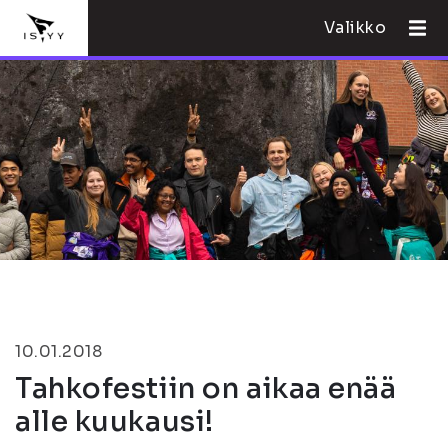
Valikko
10.01.2018
Tahkofestiin on aikaa enää
alle kuukausi!