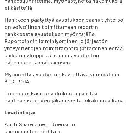
hankesuunnitelma. Myöhästyneitä hakemuksia
ei käsitellä.
Hankkeen päätyttyä avustuksen saanut yhteisö
on velvollinen toimittamaan raportin
hankkeesta avustuksen myöntäjälle.
Raportoinnin laiminlyöminen ja järjestön
yhteystietojen toimittamatta jättäminen estää
kaikkien ylioppilaskunnan avustusten
hakemisen ja maksamisen.
Myönnetty avustus on käytettävä viimeistään
31.12.2014.
Joensuun kampusvaliokunta päättää
hankeavustuksien jakamisesta lokakuun aikana.
Lisätietoja:
Antti Saarelainen, Joensuun
kampuspuheenjohtaja,