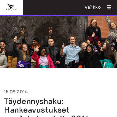
Valikko
15.09.2014
Täydennyshaku:
Hankeavustukset