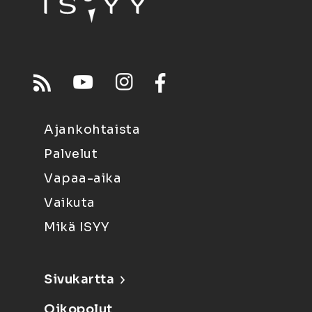
Ajankohtaista
Palvelut
Vapaa-aika
Vaikuta
Mikä ISYY
Sivukartta
Oikopolut