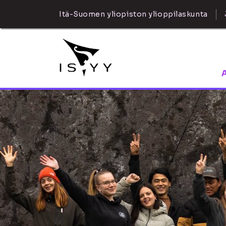
Itä-Suomen yliopiston ylioppilaskunta