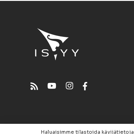
Haluaisimme tilastoida kävijätietoja