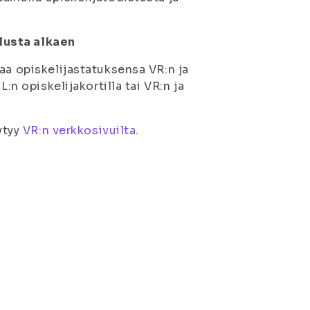
lusta alkaen
aa opiskelijastatuksensa VR:n ja
:n opiskelijakortilla tai VR:n ja
ytyy
VR:n verkkosivuilta
.