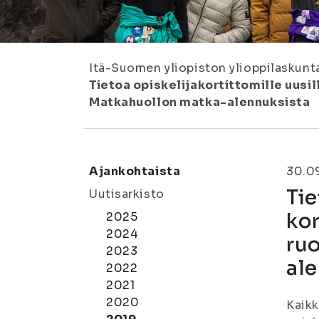
Itä-Suomen yliopiston ylioppilaskunt
Tietoa opiskelijakortittomille uusil
Matkahuollon matka-alennuksista
Ajankohtaista
30.0
Tie
Uutisarkisto
kor
2025
2024
ruo
2023
ale
2022
2021
2020
Kaikk