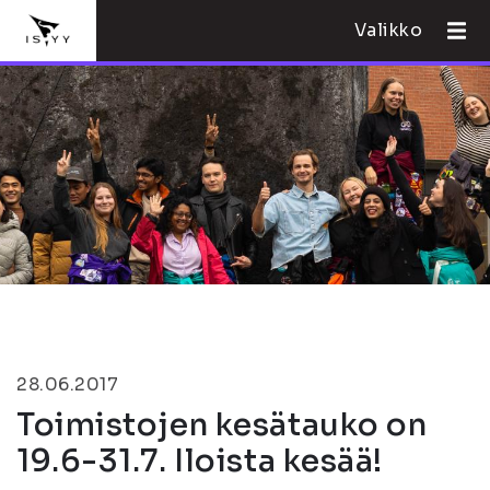
Valikko
28.06.2017
Toimistojen kesätauko on
19.6-31.7. Iloista kesää!