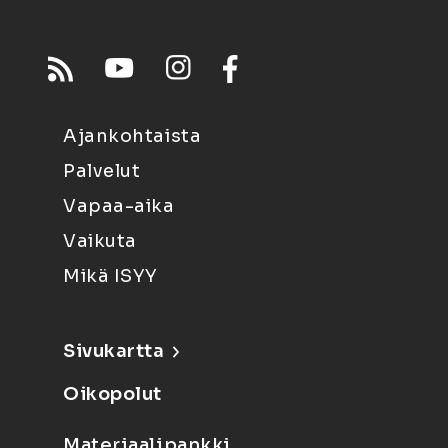
Ajankohtaista
Palvelut
Vapaa-aika
Vaikuta
Mikä ISYY
Sivukartta
Oikopolut
Materiaalipankki