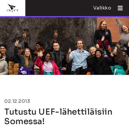
Valikko
02.12.2013
Tutustu UEF-lähettiläisiin
Somessa!