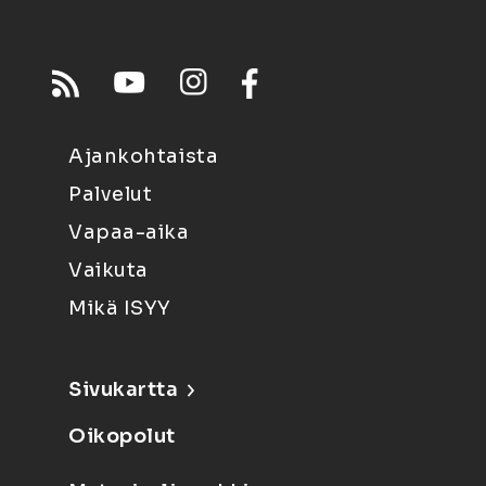
Ajankohtaista
Palvelut
Vapaa-aika
Vaikuta
Mikä ISYY
Sivukartta
Oikopolut