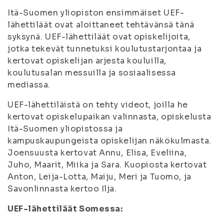
Itä-Suomen yliopiston ensimmäiset UEF-
lähettiläät ovat aloittaneet tehtävänsä tänä
syksynä. UEF-lähettiläät ovat opiskelijoita,
jotka tekevät tunnetuksi koulutustarjontaa ja
kertovat opiskelijan arjesta kouluilla,
koulutusalan messuilla ja sosiaalisessa
mediassa.
UEF-lähettiläistä on tehty videot, joilla he
kertovat opiskelupaikan valinnasta, opiskelusta
Itä-Suomen yliopistossa ja
kampuskaupungeista opiskelijan näkökulmasta.
Joensuusta kertovat Annu, Elisa, Eveliina,
Juho, Maarit, Miika ja Sara. Kuopiosta kertovat
Anton, Leija-Lotta, Maiju, Meri ja Tuomo, ja
Savonlinnasta kertoo Ilja.
UEF-lähettiläät Somessa: