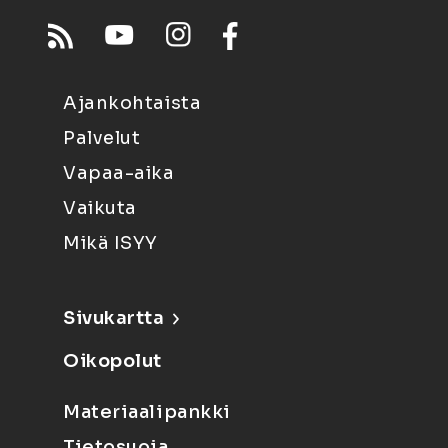
Ajankohtaista
Palvelut
Vapaa-aika
Vaikuta
Mikä ISYY
Sivukartta
Oikopolut
Materiaalipankki
Tietosuoja