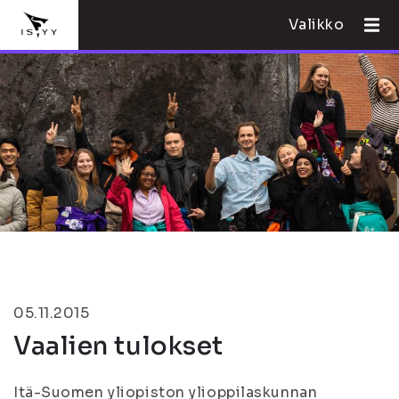
Valikko
05.11.2015
Vaalien tulokset
Itä-Suomen yliopiston ylioppilaskunnan