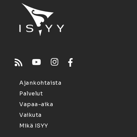
Ajankohtaista
Palvelut
Vapaa-aika
Vaikuta
Mikä ISYY