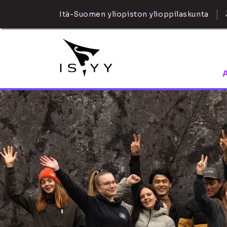
Itä-Suomen yliopiston ylioppilaskunta