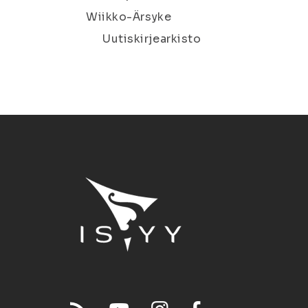
Wiikko-Ärsyke
Uutiskirjearkisto